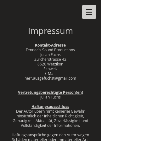
Impressum
Kontakt-Adresse
Fennec's Sound Productions
Julian Fuchs
Zürcherstrasse 42
8620 Wetzikon
Schweiz
E-Mail:
herr.ausgefuchst@gmail.com
Vertretungsberechtigte Person(en)
Julian Fuchs
Haftungsausschluss
Der Autor übernimmt keinerlei Gewähr
hinsichtlich der inhaltlichen Richtigkeit,
Genauigkeit, Aktualität, Zuverlässigkeit und
Vollständigkeit der Informationen.
Haftungsansprüche gegen den Autor wegen
Schäden materieller oder immaterieller Art,